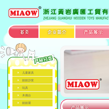
儿童家具
娃娃沙发
玩具
木偶台
娃娃屋